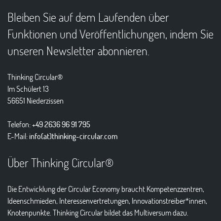
Bleiben Sie auf dem Laufenden über
Funktionen und Veröffentlichungen, indem Sie
unseren Newsletter abonnieren.
Thinking Circular®
Im Schülert 13
56651 Niederzissen
Telefon:
+49 2636 96 91 795
E-Mail:
info(at)thinking-circular.com
Über Thinking Circular®
Die Entwicklung der Circular Economy braucht Kompetenzzentren,
Ideenschmieden, Interessenvertretungen, Innovationstreiber*innen,
Knotenpunkte. Thinking Circular bildet das Multiversum dazu.