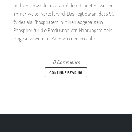
und verschwindet quasi auf dem Planeten, weil er
immer weiter verteilt wird. Das liegt daran, dass 90
% des als Phosphaterz in Minen abgebautem
Phosphor für die Produktion von Nahrungsmitteln
eingesetzt werden. Aber von den im Jahr...
0 Comments
CONTINUE READING