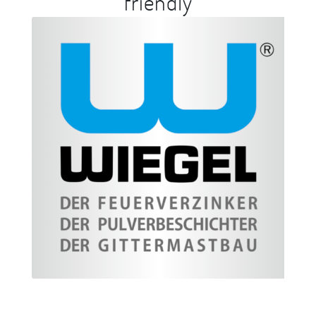
friendly