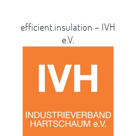
efficient.insulation – IVH
e.V.