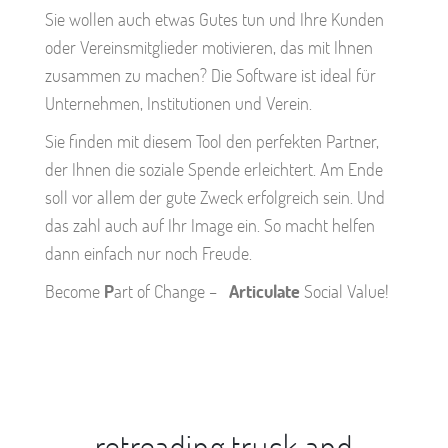
Sie wollen auch etwas Gutes tun und Ihre Kunden
oder Vereinsmitglieder motivieren, das mit Ihnen
zusammen zu machen? Die Software ist ideal für
Unternehmen, Institutionen und Verein.
Sie finden mit diesem Tool den perfekten Partner,
der Ihnen die soziale Spende erleichtert. Am Ende
soll vor allem der gute Zweck erfolgreich sein. Und
das zahl auch auf Ihr Image ein. So macht helfen
dann einfach nur noch Freude.
Become
P
art of Change –
Articulate
Social Value!
retreading.truck and