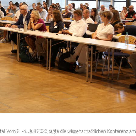
tal Vom 2. -4. Juli 2026 tagte die wissenschaftlichen Konferenz a