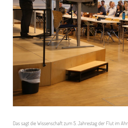
Das sagt die Wissenschaft zum 5. Jahrestag der Flut im Ahr