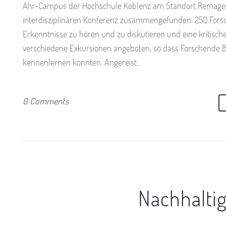
Ahr-Campus der Hochschule Koblenz am Standort Remagen. Es
interdisziplinären Konferenz zusammengefunden. 250 Forsc
Erkenntnisse zu hören und zu diskutieren und eine kriti
verschiedene Exkursionen angeboten, so dass Forschende 
kennenlernen konnten. Angereist...
0 Comments
Nachhaltig