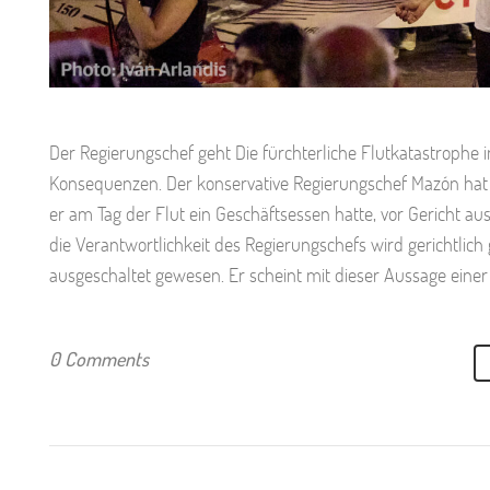
Der Regierungschef geht Die fürchterliche Flutkatastrophe 
Konsequenzen. Der konservative Regierungschef Mazón hat 
er am Tag der Flut ein Geschäftsessen hatte, vor Gericht 
die Verantwortlichkeit des Regierungschefs wird gerichtlich
ausgeschaltet gewesen. Er scheint mit dieser Aussage einer 
0 Comments