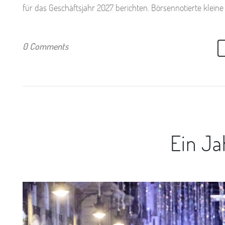
für das Geschäftsjahr 2027 berichten. Börsennotierte klein
0 Comments
Ein J