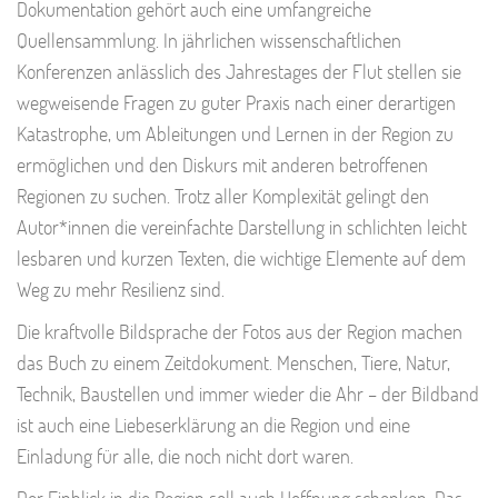
Dokumentation gehört auch eine umfangreiche
Quellensammlung. In jährlichen wissenschaftlichen
Konferenzen anlässlich des Jahrestages der Flut stellen sie
wegweisende Fragen zu guter Praxis nach einer derartigen
Katastrophe, um Ableitungen und Lernen in der Region zu
ermöglichen und den Diskurs mit anderen betroffenen
Regionen zu suchen. Trotz aller Komplexität gelingt den
Autor*innen die vereinfachte Darstellung in schlichten leicht
lesbaren und kurzen Texten, die wichtige Elemente auf dem
Weg zu mehr Resilienz sind.
Die kraftvolle Bildsprache der Fotos aus der Region machen
das Buch zu einem Zeitdokument. Menschen, Tiere, Natur,
Technik, Baustellen und immer wieder die Ahr – der Bildband
ist auch eine Liebeserklärung an die Region und eine
Einladung für alle, die noch nicht dort waren.
Der Einblick in die Region soll auch Hoffnung schenken. Das