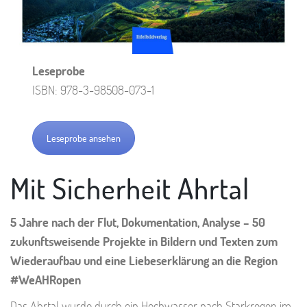
Leseprobe
ISBN: 978-3-98508-073-1
Leseprobe ansehen
Mit Sicherheit Ahrtal
5 Jahre nach der Flut, Dokumentation, Analyse – 50
zukunftsweisende Projekte in Bildern und Texten zum
Wiederaufbau und eine Liebeserklärung an die Region
#WeAHRopen
Das Ahrtal wurde durch ein Hochwasser nach Starkregen im