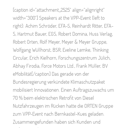
[caption id="attachment_2525" align="alignright"
width="300"] Speakers at the VPP-Event (left to
right): Achim Schröder, EFA-S, Reinhardt Ritter, EFA-
S, Hartmut Bauer, EGS, Robert Domina, Huss Verlag,
Robert Orten, Rolf Meyer, Meyer & Meyer Gruppe,
Wolfgang Wüllhorst, BSR, Eveline Lemke, Thinking
Circular, Erich Kielhorn, Forschungszentrum Jülich,
Abhay Firodia, Force Motors Ltd., Frank Müller, BV
eMobilität[/caption] Das gerade von der
Bundesregierung verkündete Klimaschutzpaket
mobilisiert Innovationen. Einen Auftragszuwachs um
70 % beim elektrischen Retrofit von Diesel
Nutzfahrzeugen im Rücken hatte die ORTEN Gruppe
zum VPP-Event nach Bernkastel-Kues geladen.
Zusammengefunden haben sich Kunden und