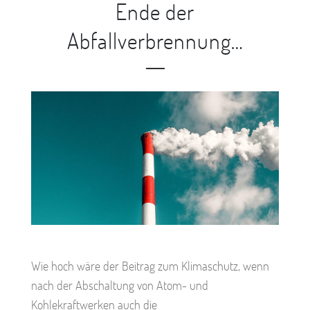
Ende der
Abfallverbrennung…
Wie hoch wäre der Beitrag zum Klimaschutz, wenn
nach der Abschaltung von Atom- und
Kohlekraftwerken auch die