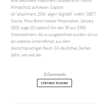
eine besondere Investment Excellence im Thema
Klimaschutz aufweisen. [caption
id="attachment_3254" align="alignleft" width="300"]
Source: Mowi Bond Investor Presentation, January
2020, page 21[/caption] Von den 36 aus 3300
Unterzeichnern, die so ausgezeichnet wurden, ist nur
ein weiteres Unternehmen aus dem
deutschsprachigen Raum. Ein deutliches Zeichen
dafür, wie weit der...
0 Comments
CONTINUE READING