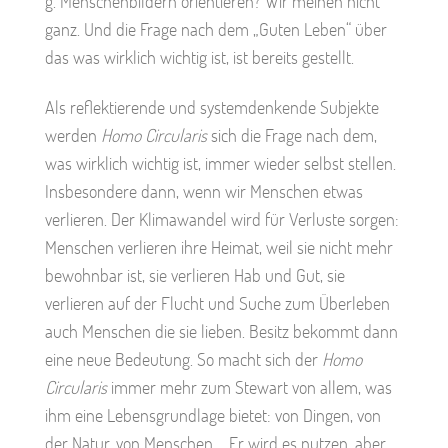
g. Menschenbildern orientieren? Wir meinen nicht
ganz. Und die Frage nach dem „Guten Leben“ über
das was wirklich wichtig ist, ist bereits gestellt.
Als reflektierende und systemdenkende Subjekte
werden
Homo Circularis
sich die Frage nach dem,
was wirklich wichtig ist, immer wieder selbst stellen.
Insbesondere dann, wenn wir Menschen etwas
verlieren. Der Klimawandel wird für Verluste sorgen:
Menschen verlieren ihre Heimat, weil sie nicht mehr
bewohnbar ist, sie verlieren Hab und Gut, sie
verlieren auf der Flucht und Suche zum Überleben
auch Menschen die sie lieben. Besitz bekommt dann
eine neue Bedeutung. So macht sich der
Homo
Circularis
immer mehr zum Stewart von allem, was
ihm eine Lebensgrundlage bietet: von Dingen, von
der Natur, von Menschen…. Er wird es nutzen, aber