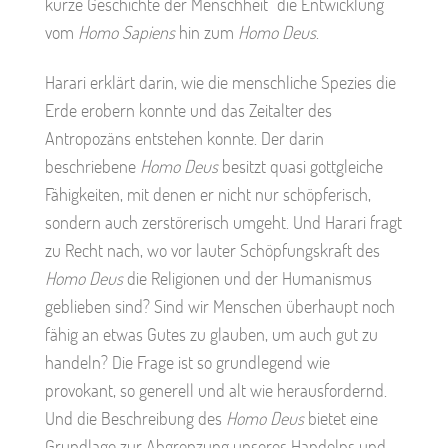
kurze Geschichte der Menschheit“ die Entwicklung
vom
Homo Sapiens
hin zum
Homo Deus
.
Harari erklärt darin, wie die menschliche Spezies die
Erde erobern konnte und das Zeitalter des
Antropozäns entstehen konnte. Der darin
beschriebene
Homo Deus
besitzt quasi gottgleiche
Fähigkeiten, mit denen er nicht nur schöpferisch,
sondern auch zerstörerisch umgeht. Und Harari fragt
zu Recht nach, wo vor lauter Schöpfungskraft des
Homo Deus
die Religionen und der Humanismus
geblieben sind? Sind wir Menschen überhaupt noch
fähig an etwas Gutes zu glauben, um auch gut zu
handeln? Die Frage ist so grundlegend wie
provokant, so generell und alt wie herausfordernd.
Und die Beschreibung des
Homo Deus
bietet eine
Grundlage zur Abgrenzung unseres Handelns und