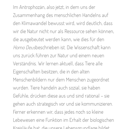
Im Antrophozän, also jetzt, in dem uns der
Zusammenhang des menschlichen Handelns auf
den Klimawandel bewusst wird, wird deutlich, dass
wir die Natur nicht nur als Ressource sehen können,
die ausgebeutet werden kann, wie dies für den
Homo Deus
beschrieben ist. Die Wissenschaft kann
uns zurück führen zur Natur und einem neuen
Verständnis. Wir lernen aktuell, dass Tiere alle
Eigenschaften besitzen, die in den alten
Menschenbildern nur dem Menschen zugeordnet
wurden. Tiere handeln auch sozial, sie haben
Gefühle, drücken diese aus und sind rational – sie
gehen auch strategisch vor und sie kommunizieren.
Ferner erkennen wir, dass jedes noch so kleine
Lebewesen eine Funktion im Erhalt der biologischen
Kreisläufe hat, die unsere Lebensgrundlage bildet.