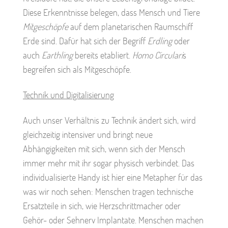
Diese Erkenntnisse belegen, dass Mensch und Tiere
Mitgeschöpfe
auf dem planetarischen Raumschiff
Erde sind. Dafür hat sich der Begriff
Erdling
oder
auch
Earthling
bereits etabliert.
Homo Circulari
s
begreifen sich als Mitgeschöpfe.
Technik und Digitalisierung
Auch unser Verhältnis zu Technik ändert sich, wird
gleichzeitig intensiver und bringt neue
Abhängigkeiten mit sich, wenn sich der Mensch
immer mehr mit ihr sogar physisch verbindet. Das
individualisierte Handy ist hier eine Metapher für das
was wir noch sehen: Menschen tragen technische
Ersatzteile in sich, wie Herzschrittmacher oder
Gehör- oder Sehnerv Implantate. Menschen machen