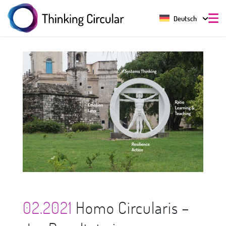
Deutsch
02.2021
Homo Circularis –