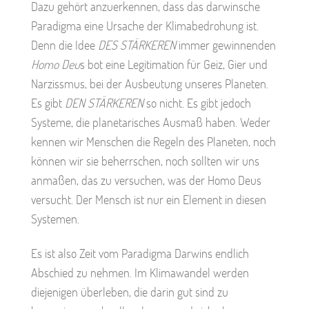
Dazu gehört anzuerkennen, dass das darwinsche
Paradigma eine Ursache der Klimabedrohung ist.
Denn die Idee
DES STÄRKEREN
immer gewinnenden
Homo Deu
s bot eine Legitimation für Geiz, Gier und
Narzissmus, bei der Ausbeutung unseres Planeten.
Es gibt
DEN STÄRKEREN
so nicht. Es gibt jedoch
Systeme, die planetarisches Ausmaß haben. Weder
kennen wir Menschen die Regeln des Planeten, noch
können wir sie beherrschen, noch sollten wir uns
anmaßen, das zu versuchen, was der Homo Deus
versucht. Der Mensch ist nur ein Element in diesen
Systemen.
Es ist also Zeit vom Paradigma Darwins endlich
Abschied zu nehmen. Im Klimawandel werden
diejenigen überleben, die darin gut sind zu