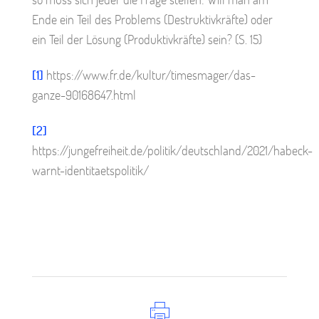
Ende ein Teil des Problems (Destruktivkräfte) oder
ein Teil der Lösung (Produktivkräfte) sein? (S. 15)
[1]
https://www.fr.de/kultur/timesmager/das-
ganze-90168647.html
[2]
https://jungefreiheit.de/politik/deutschland/2021/habeck-
warnt-identitaetspolitik/