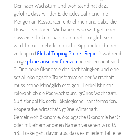
Gier nach Wachstum und Wohlstand hat dazu
geführt, dass wir der Erde jedes Jahr enorme
Mengen an Ressourcen entnehmen und dabei die
Umwelt zerstören. Wir haben es so weit getrieben,
dass eine Umkehr bald nicht mehr möglich sein
wird. Immer mehr klimatische Kipppunkte drohen
zu kippen (
Global Tipping Points-Report
), während
einige
planetarischen Grenzen
bereits erreicht sind.
Eine neue Ökonomie der Nachhaltigkeit und eine
sozial-ökologische Transformation der Wirtschaft
muss schnellstmöglich erfolgen. Hierbei ist nicht
relevant, ob sie Postwachstum, grünes Wachstum,
Suffizienpolitik, sozial-ökologische Transformation,
kooperative Wirtschaft, grüne Wirtschaft,
Gemeinwohlökonomie, ökologische Ökonomie heißt
oder mit einem anderen Namen versehen wird (S.
46). Loske geht davon aus, dass es in jedem Fall eine