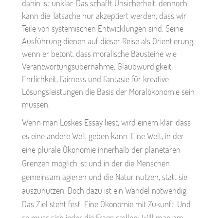
dahin ist unklar. Das schafft Unsicherheit, dennoch
kann die Tatsache nur akzeptiert werden, dass wir
Teile von systemischen Entwicklungen sind. Seine
Ausführung dienen auf dieser Reise als Orientierung,
wenn er betont, dass moralische Bausteine wie
Verantwortungsübernahme, Glaubwürdigkeit,
Ehrlichkeit, Fairness und Fantasie für kreative
Lösungsleistungen die Basis der Moralökonomie sein
müssen.
Wenn man Loskes Essay liest, wird einem klar, dass
es eine andere Welt geben kann. Eine Welt, in der
eine plurale Ökonomie innerhalb der planetaren
Grenzen möglich ist und in der die Menschen
gemeinsam agieren und die Natur nutzen, statt sie
auszunutzen. Doch dazu ist ein Wandel notwendig.
Das Ziel steht fest: Eine Ökonomie mit Zukunft. Und
so muss sich jeder die Frage stellen: Will man am