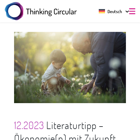
Deutsch
12.2023
Literaturtipp –
Ökonomie(n) mit Zukunft