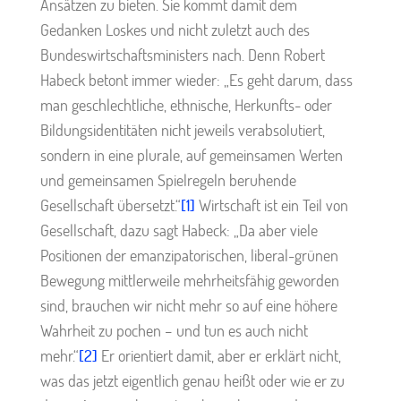
Ansätzen zu bieten. Sie kommt damit dem
Gedanken Loskes und nicht zuletzt auch des
Bundeswirtschaftsministers nach. Denn Robert
Habeck betont immer wieder: „Es geht darum, dass
man geschlechtliche, ethnische, Herkunfts- oder
Bildungsidentitäten nicht jeweils verabsolutiert,
sondern in eine plurale, auf gemeinsamen Werten
und gemeinsamen Spielregeln beruhende
Gesellschaft übersetzt.“
[1]
Wirtschaft ist ein Teil von
Gesellschaft, dazu sagt Habeck: „Da aber viele
Positionen der emanzipatorischen, liberal-grünen
Bewegung mittlerweile mehrheitsfähig geworden
sind, brauchen wir nicht mehr so auf eine höhere
Wahrheit zu pochen – und tun es auch nicht
mehr.“
[2]
Er orientiert damit, aber er erklärt nicht,
was das jetzt eigentlich genau heißt oder wie er zu