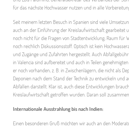
für das nächste Hochwasser nutzen und in alle Vorbereitu
Seit meinem letzten Besuch in Spanien sind viele Umsetzungs
auch an der Einführung der Kreislaufwirtschaft gearbeitet u
noch nicht für die Fragen von Stadtentwicklung, Raum für 
noch reichlich Diskussionsstoff. Optisch ist kein Hochwass
und Zugänge und Zufahrten hergestellt. Auch Abfallgebühre
in Valencia sind aufbereitet und auch in Teilen genehmigte
er noch vorhanden, z. B. in Zwischenlägern, die nicht als De
Deponien nach dem Stand der Technik zu entwickeln und au
Abfällen darstellt. Klar ist, auch diese Entwicklungen brau
Kreislaufwirtschaft getroffen wurden. Daran soll zusammen
Internationale Ausstrahlung bis nach Indien:
Einen besonderen Gruß möchten wir auch an den Moderator 