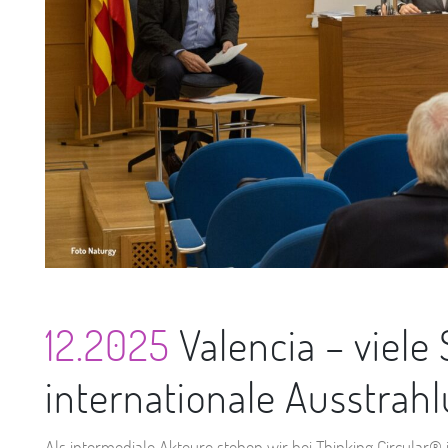
12.2025
Valencia – viele 
internationale Ausstrah
Als intermediale Akteure stehen wir bei Thinking Circular® 