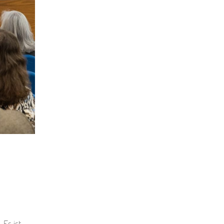
 Es ist