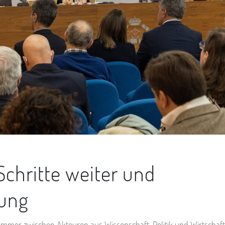
Schritte weiter und
lung
immer zwischen Akteuren aus Wissenschaft, Politik und Wirtschaft.