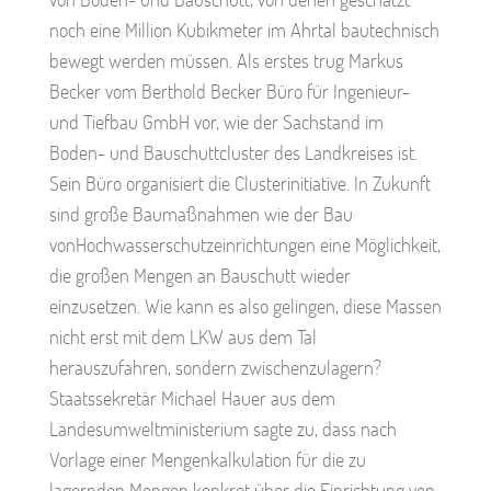
noch eine Million Kubikmeter im Ahrtal bautechnisch
bewegt werden müssen. Als erstes trug Markus
Becker vom Berthold Becker Büro für Ingenieur-
und Tiefbau GmbH vor, wie der Sachstand im
Boden- und Bauschuttcluster des Landkreises ist.
Sein Büro organisiert die Clusterinitiative. In Zukunft
sind große Baumaßnahmen wie der Bau
vonHochwasserschutzeinrichtungen eine Möglichkeit,
die großen Mengen an Bauschutt wieder
einzusetzen. Wie kann es also gelingen, diese Massen
nicht erst mit dem LKW aus dem Tal
herauszufahren, sondern zwischenzulagern?
Staatssekretär Michael Hauer aus dem
Landesumweltministerium sagte zu, dass nach
Vorlage einer Mengenkalkulation für die zu
lagernden Mengen konkret über die Einrichtung von