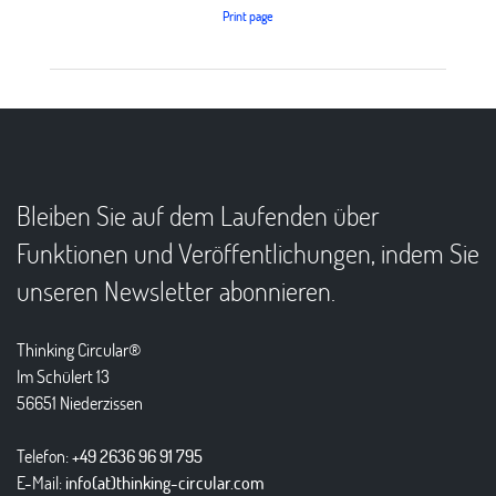
Print page
Bleiben Sie auf dem Laufenden über
Funktionen und Veröffentlichungen, indem Sie
unseren Newsletter abonnieren.
Thinking Circular®
Im Schülert 13
56651 Niederzissen
Telefon:
+49 2636 96 91 795
E-Mail:
info(at)thinking-circular.com