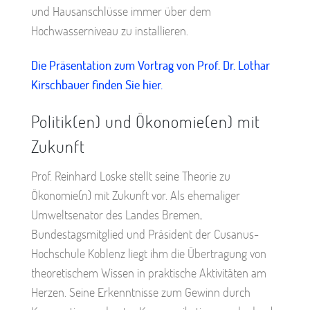
und Hausanschlüsse immer über dem
Hochwasserniveau zu installieren.
Die Präsentation zum Vortrag von Prof. Dr. Lothar
Kirschbauer finden Sie hier.
Politik(en) und Ökonomie(en) mit
Zukunft
Prof. Reinhard Loske stellt seine Theorie zu
Ökonomie(n) mit Zukunft vor. Als ehemaliger
Umweltsenator des Landes Bremen,
Bundestagsmitglied und Präsident der Cusanus-
Hochschule Koblenz liegt ihm die Übertragung von
theoretischem Wissen in praktische Aktivitäten am
Herzen. Seine Erkenntnisse zum Gewinn durch