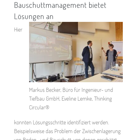
Bauschuttmanagement bietet
Lösungen an
Hier
Markus Becker, Büro für Ingenieur- und
Tiefbau GmbH, Eveline Lemke, Thinking
Circular®
konnten Lösungsschritte identifiziert werden.
Beispielsweise das Problem der Zwischenlagerung
von Boden- und Bauschutt, von denen geschätzt