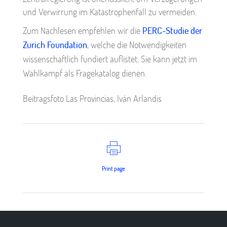
und Verwirrung im Katastrophenfall zu vermeiden.
Zum Nachlesen empfehlen wir die
PERC-Studie der
Zurich Foundation
, welche die Notwendigkeiten
wissenschaftlich fundiert auflistet. Sie kann jetzt im
Wahlkampf als Fragekatalog dienen.
Beitragsfoto Las Provincias, Iván Arlandis
Print page