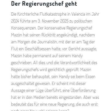
Der Regierungschef geht
Die fürchterliche Flutkatastrophe in Valencia im Jahr
2024 führte am 3. November 2025 zu politischen
Konsequenzen. Der konservative Regierungschef
Mazón hat seinen Rücktritt angekündigt, nachdem
am Morgen die Journalistin, mit der er am Tag der
Flut ein Geschäftsessen hatte, vor Gericht aussagte,
Mazón habe permanent auf seinem Handy
geschrieben. All dies und die Verantwortlichkeit des
Regierungschefs wird gerichtlich geprüft. Mazón
hatte bisher behauptet, sein Handy sei beim Essen
ausgeschaltet gewesen. Er scheint mit dieser
Aussage einer Lüge überführt, eine Überforderung
hat er in den Medien bereits eingestanden. Aber was
bedeutet das für eine neue Regierung, die auch erst
nach einer Neuwahl agieren kann?