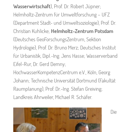
Wasserwirtschaft
), Prof. Dr. Robert Jüpner;
Helmholtz-Zentrum für Umweltforschung – UFZ
(Department Stadt- und Umweltsoziologie), Prof. Dr.
Christian Kuhlicke;
Helmholtz-Zentrum Potsdam
(Deutsches GeoForschungsZentrum, Sektion
Hydrologie), Prof. Dr. Bruno Merz; Deutsches Institut
für Urbanistik, Dipl.-Ing. Jens Hasse; Wasserverband
Eifel-Rur, Dr. Gerd Demny;
HochwasserKompetenzCentrum e.V., Köln, Georg
Johann; Technische Universität Dortmund (Fakultät
Raumplanung), Prof. Dr.-Ing. Stefan Greiving;
Landkreis Ahrweiler, Michael R. Schäfer.
Die