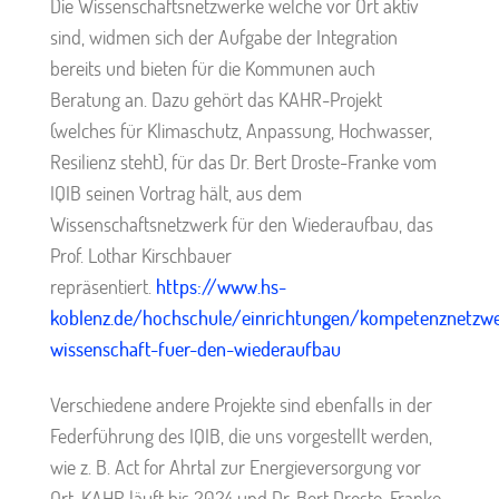
Die Wissenschaftsnetzwerke welche vor Ort aktiv
sind, widmen sich der Aufgabe der Integration
bereits und bieten für die Kommunen auch
Beratung an. Dazu gehört das KAHR-Projekt
(welches für Klimaschutz, Anpassung, Hochwasser,
Resilienz steht), für das Dr. Bert Droste-Franke vom
IQIB seinen Vortrag hält, aus dem
Wissenschaftsnetzwerk für den Wiederaufbau, das
Prof. Lothar Kirschbauer
repräsentiert.
https://www.hs-
koblenz.de/hochschule/einrichtungen/kompetenznetzw
wissenschaft-fuer-den-wiederaufbau
Verschiedene andere Projekte sind ebenfalls in der
Federführung des IQIB, die uns vorgestellt werden,
wie z. B. Act for Ahrtal zur Energieversorgung vor
Ort. KAHR läuft bis 2024 und Dr. Bert Droste-Franke