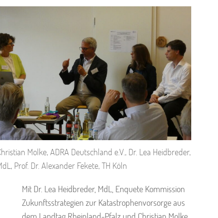
hristian Molke, ADRA Deutschland e.V., Dr. Lea Heidbreder,
dL, Prof. Dr. Alexander Fekete, TH Köln
Mit Dr. Lea Heidbreder, MdL, Enquete Kommission
Zukunftsstrategien zur Katastrophenvorsorge aus
dem Landtag Rheinland-Pfalz und Christian Molke,