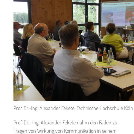
Prof. Dr.-Ing. Alexander Fekete, Technische Hochschule Köln
Prof. Dr. -Ing. Alexander Fekete nahm den Faden zu
Fragen von Wirkung von Kommunikation in seinem