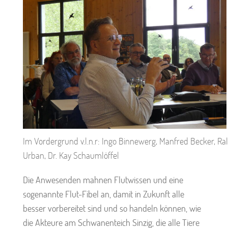
Im Vordergrund v.l.n.r: Ingo Binnewerg, Manfred Becker, Ral
Urban, Dr. Kay Schaumlöffel
Die Anwesenden mahnen Flutwissen und eine
sogenannte Flut-Fibel an, damit in Zukunft alle
besser vorbereitet sind und so handeln können, wie
die Akteure am Schwanenteich Sinzig, die alle Tiere