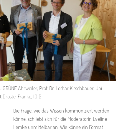
 GRÜNE Ahrweiler, Prof. Dr. Lothar Kirschbauer, Uni
rt Droste-Franke, IQIB
Die Frage, wie das Wissen kommuniziert werden
könne, schließt sich für die Moderatorin Eveline
Lemke unmittelbar an. Wie könne ein Format