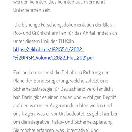
werden könnten. Dies könnten auch vermehrt
Unternehmen sein.
Die bisherige Forschungsdokumentation der Blau-,
Rot- und Grünlichtfamilien für das Ahrtal findet sich
unter diesem Link der TH Köln
https://elib.dlr.de/192155/1/2022-
1%20IRSR_Volume1_2022_Flut_2021.pdf
Eveline Lemke lenkt die Debatte in Richtung der
Pläne der Bundesregierung, welche zuletzt eine
Sicherheitsstrategie für Deutschland veröffentlicht
hat. Darin gibt es einen neuen und wichtigen Begriff,
auf den wir unser Augenmerk richten wollen und
uns fragen, was er vor Ort bedeutet. Es geht hier bei
um die integrative Risiko- und Sicherheitsplanung.
Sie möchte erfahren, was „integrative“ und