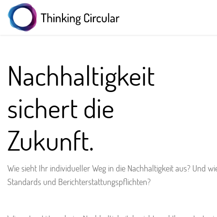
Nachhaltigkeit
sichert die
Zukunft.
Wie sieht Ihr individueller Weg in die Nachhaltigkeit aus? Und wi
Standards und Berichterstattungspflichten?