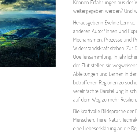
Können Erfahrungen aus der W
weitergegeben werden? Und wi
Herausgeberin Eveline Lemke, M
anderen Autor*innen und Exper
Mechanismen, Prozesse und Pro
Widerstandskraft stehen. Zur
Quellensammlung. In jährliche
der Flut stellen sie wegweisen
Ableitungen und Lernen in der
betroffenen Regionen zu suchen
vereinfachte Darstellung in sch
auf dem Weg zu mehr Resilienz
Die kraftvolle Bildsprache de
Menschen, Tiere, Natur, Techni
eine Liebeserklärung an die Reg