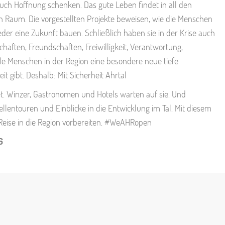
 auch Hoffnung schenken. Das gute Leben findet in all den
 Raum. Die vorgestellten Projekte beweisen, wie die Menschen
eder eine Zukunft bauen. Schließlich haben sie in der Krise auch
aften, Freundschaften, Freiwilligkeit, Verantwortung,
iele Menschen in der Region eine besondere neue tiefe
it gibt. Deshalb: Mit Sicherheit Ahrtal
net. Winzer, Gastronomen und Hotels warten auf sie. Und
lentouren und Einblicke in die Entwicklung im Tal. Mit diesem
 Reise in die Region vorbereiten. #WeAHRopen
6