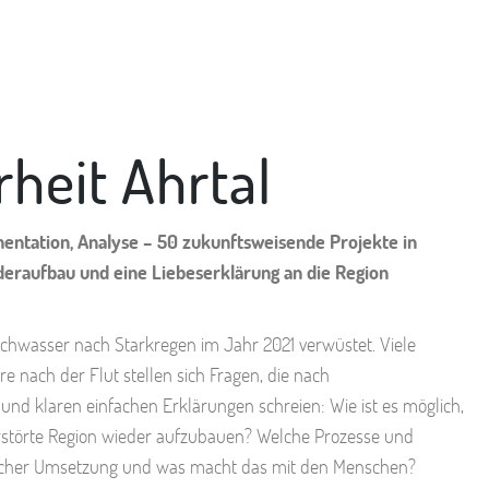
rheit Ahrtal
mentation, Analyse – 50 zukunftsweisende Projekte in
eraufbau und eine Liebeserklärung an die Region
chwasser nach Starkregen im Jahr 2021 verwüstet. Viele
 nach der Flut stellen sich Fragen, die nach
und klaren einfachen Erklärungen schreien: Wie ist es möglich,
rstörte Region wieder aufzubauen? Welche Prozesse und
eicher Umsetzung und was macht das mit den Menschen?