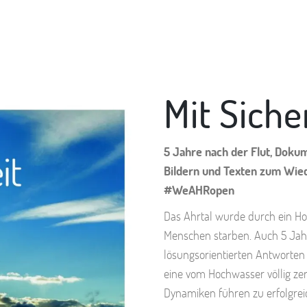
Mit Siche
5 Jahre nach der Flut, Doku
Bildern und Texten zum Wied
#WeAHRopen
Das Ahrtal wurde durch ein Ho
Menschen starben. Auch 5 Jahre
lösungsorientierten Antworten 
eine vom Hochwasser völlig ze
Dynamiken führen zu erfolgr