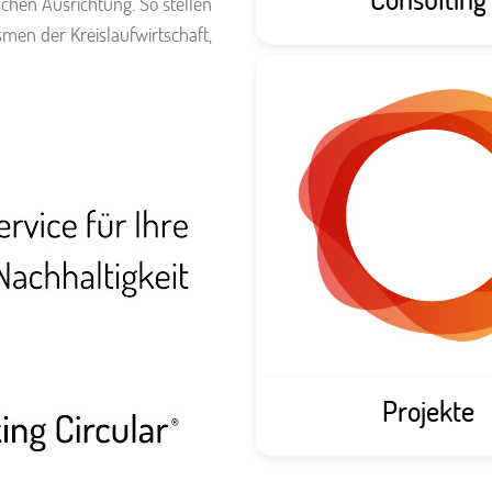
schen Ausrichtung. So stellen
men der Kreislaufwirtschaft,
Projekte