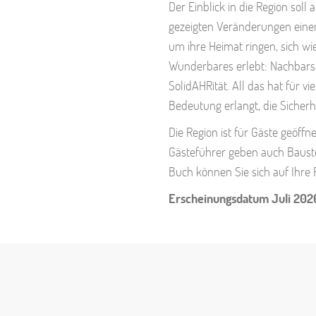
Der Einblick in die Region soll
gezeigten Veränderungen einen
um ihre Heimat ringen, sich wi
Wunderbares erlebt: Nachbarsch
SolidAHRität. All das hat für v
Bedeutung erlangt, die Sicherhe
Die Region ist für Gäste geöff
Gästeführer geben auch Baustel
Buch können Sie sich auf Ihre
Erscheinungsdatum Juli 202