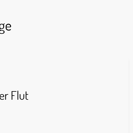
ge
er Flut