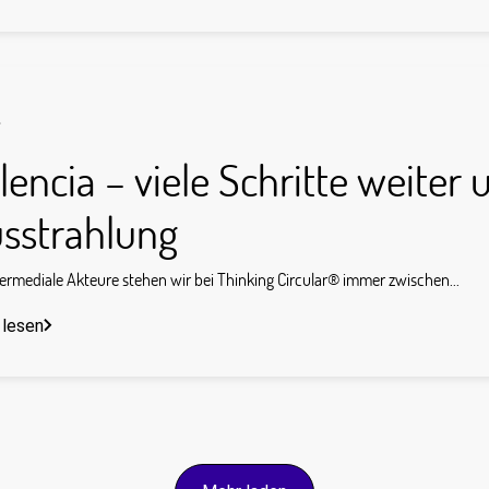
s
lencia – viele Schritte weiter 
sstrahlung
termediale Akteure stehen wir bei Thinking Circular® immer zwischen...
 lesen