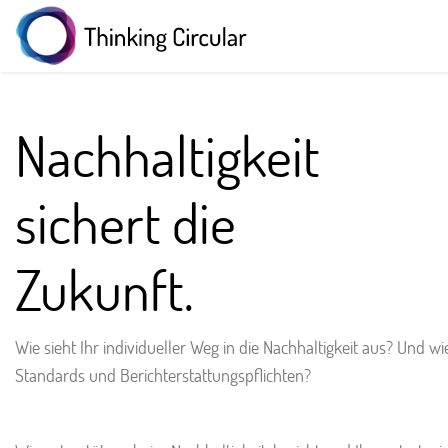
Nachhaltigkeit
sichert die
Zukunft.
Wie sieht Ihr individueller Weg in die Nachhaltigkeit aus? Und wi
Standards und Berichterstattungspflichten?