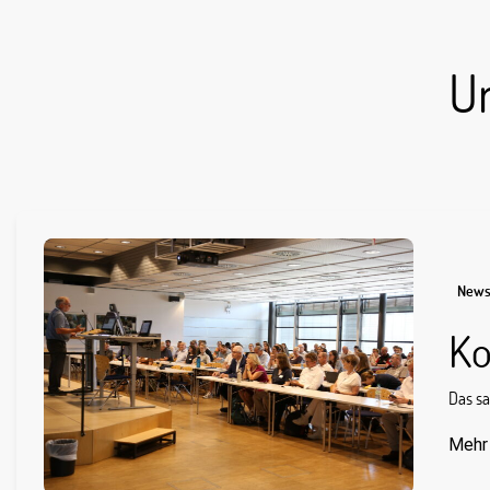
U
New
Ko
Das sa
Mehr