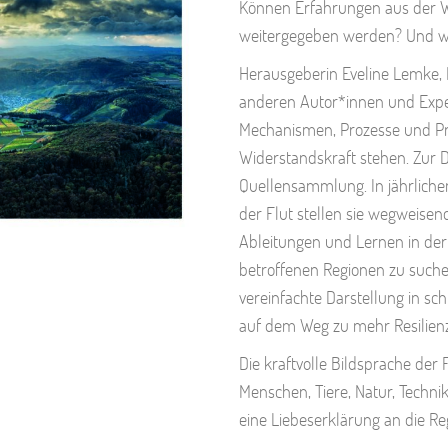
Können Erfahrungen aus der W
weitergegeben werden? Und wi
Herausgeberin Eveline Lemke, M
anderen Autor*innen und Exper
Mechanismen, Prozesse und Pro
Widerstandskraft stehen. Zur
Quellensammlung. In jährliche
der Flut stellen sie wegweisen
Ableitungen und Lernen in der
betroffenen Regionen zu suchen
vereinfachte Darstellung in sch
auf dem Weg zu mehr Resilienz
Die kraftvolle Bildsprache de
Menschen, Tiere, Natur, Techni
eine Liebeserklärung an die Reg