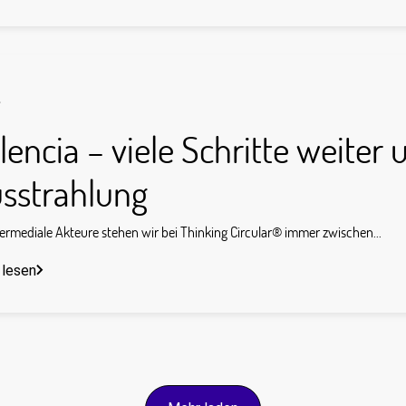
s
lencia – viele Schritte weiter 
sstrahlung
termediale Akteure stehen wir bei Thinking Circular® immer zwischen...
 lesen