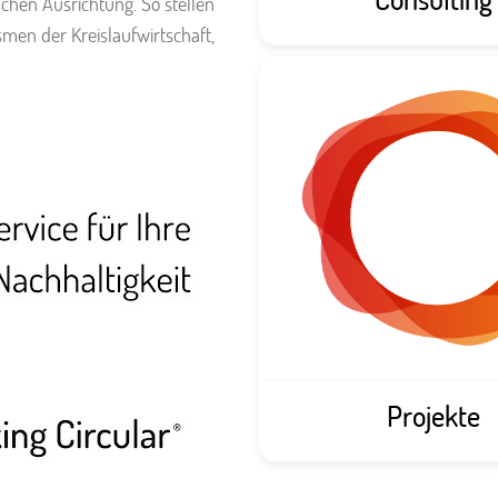
schen Ausrichtung. So stellen
men der Kreislaufwirtschaft,
Projekte