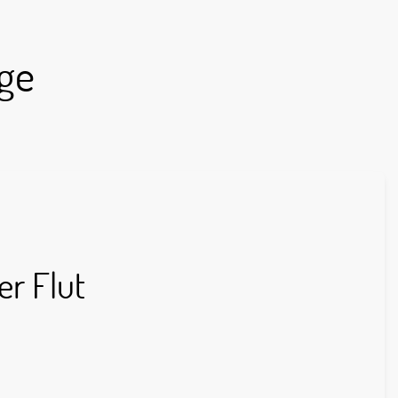
ge
er Flut