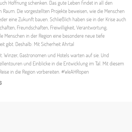
 auch Hoffnung schenken. Das gute Leben findet in all den
 Raum. Die vorgestellten Projekte beweisen, wie die Menschen
eder eine Zukunft bauen. Schließlich haben sie in der Krise auch
aften, Freundschaften, Freiwilligkeit, Verantwortung,
iele Menschen in der Region eine besondere neue tiefe
it gibt. Deshalb: Mit Sicherheit Ahrtal
net. Winzer, Gastronomen und Hotels warten auf sie. Und
lentouren und Einblicke in die Entwicklung im Tal. Mit diesem
 Reise in die Region vorbereiten. #WeAHRopen
6