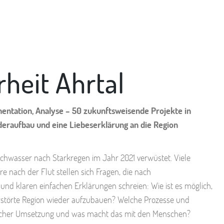
rheit Ahrtal
mentation, Analyse – 50 zukunftsweisende Projekte in
eraufbau und eine Liebeserklärung an die Region
chwasser nach Starkregen im Jahr 2021 verwüstet. Viele
 nach der Flut stellen sich Fragen, die nach
und klaren einfachen Erklärungen schreien: Wie ist es möglich,
rstörte Region wieder aufzubauen? Welche Prozesse und
eicher Umsetzung und was macht das mit den Menschen?