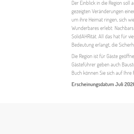
Der Einblick in die Region soll
gezeigten Veränderungen einen
um ihre Heimat ringen, sich wi
Wunderbares erlebt: Nachbarsch
SolidAHRität. All das hat für v
Bedeutung erlangt, die Sicherhe
Die Region ist für Gäste geöff
Gästeführer geben auch Baustel
Buch können Sie sich auf Ihre
Erscheinungsdatum Juli 202