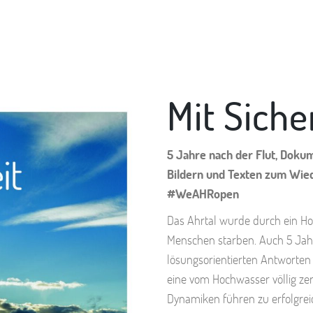
Mit Siche
5 Jahre nach der Flut, Doku
Bildern und Texten zum Wied
#WeAHRopen
Das Ahrtal wurde durch ein Ho
Menschen starben. Auch 5 Jahre
lösungsorientierten Antworten 
eine vom Hochwasser völlig ze
Dynamiken führen zu erfolgr