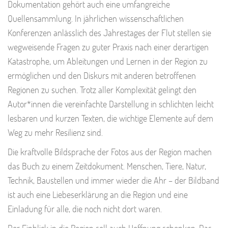
Dokumentation gehört auch eine umfangreiche
Quellensammlung. In jährlichen wissenschaftlichen
Konferenzen anlässlich des Jahrestages der Flut stellen sie
wegweisende Fragen zu guter Praxis nach einer derartigen
Katastrophe, um Ableitungen und Lernen in der Region zu
ermöglichen und den Diskurs mit anderen betroffenen
Regionen zu suchen. Trotz aller Komplexität gelingt den
Autor*innen die vereinfachte Darstellung in schlichten leicht
lesbaren und kurzen Texten, die wichtige Elemente auf dem
Weg zu mehr Resilienz sind.
Die kraftvolle Bildsprache der Fotos aus der Region machen
das Buch zu einem Zeitdokument. Menschen, Tiere, Natur,
Technik, Baustellen und immer wieder die Ahr – der Bildband
ist auch eine Liebeserklärung an die Region und eine
Einladung für alle, die noch nicht dort waren.
Der Einblick in die Region soll auch Hoffnung schenken. Das