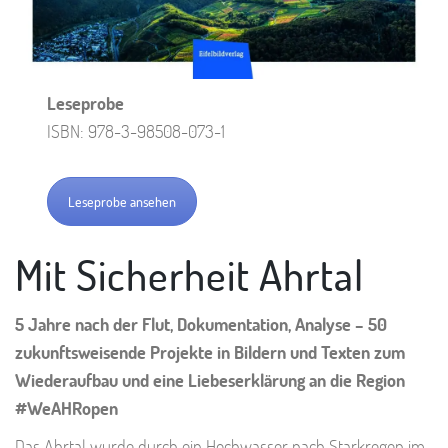
Leseprobe
ISBN: 978-3-98508-073-1
Leseprobe ansehen
Mit Sicherheit Ahrtal
5 Jahre nach der Flut, Dokumentation, Analyse – 50
zukunftsweisende Projekte in Bildern und Texten zum
Wiederaufbau und eine Liebeserklärung an die Region
#WeAHRopen
Das Ahrtal wurde durch ein Hochwasser nach Starkregen im