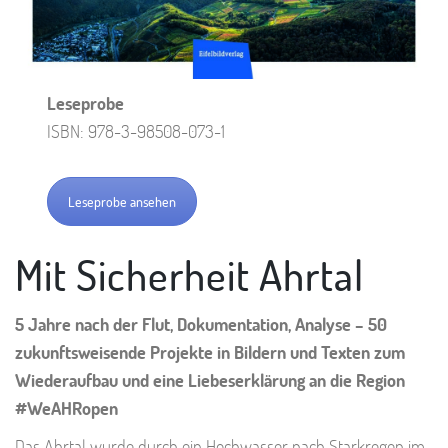
Leseprobe
ISBN: 978-3-98508-073-1
Leseprobe ansehen
Mit Sicherheit Ahrtal
5 Jahre nach der Flut, Dokumentation, Analyse – 50
zukunftsweisende Projekte in Bildern und Texten zum
Wiederaufbau und eine Liebeserklärung an die Region
#WeAHRopen
Das Ahrtal wurde durch ein Hochwasser nach Starkregen im