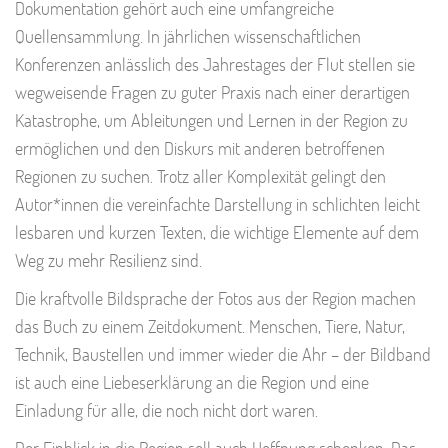
Dokumentation gehört auch eine umfangreiche
Quellensammlung. In jährlichen wissenschaftlichen
Konferenzen anlässlich des Jahrestages der Flut stellen sie
wegweisende Fragen zu guter Praxis nach einer derartigen
Katastrophe, um Ableitungen und Lernen in der Region zu
ermöglichen und den Diskurs mit anderen betroffenen
Regionen zu suchen. Trotz aller Komplexität gelingt den
Autor*innen die vereinfachte Darstellung in schlichten leicht
lesbaren und kurzen Texten, die wichtige Elemente auf dem
Weg zu mehr Resilienz sind.
Die kraftvolle Bildsprache der Fotos aus der Region machen
das Buch zu einem Zeitdokument. Menschen, Tiere, Natur,
Technik, Baustellen und immer wieder die Ahr – der Bildband
ist auch eine Liebeserklärung an die Region und eine
Einladung für alle, die noch nicht dort waren.
Der Einblick in die Region soll auch Hoffnung schenken. Das