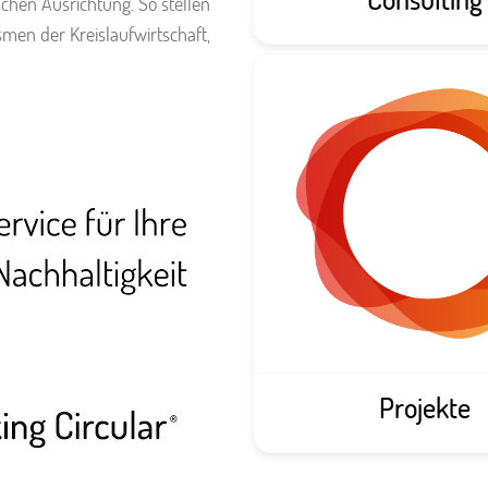
schen Ausrichtung. So stellen
men der Kreislaufwirtschaft,
Projekte