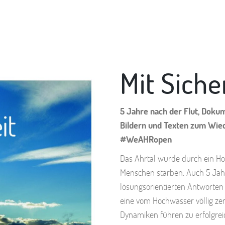
Mit Siche
5 Jahre nach der Flut, Doku
Bildern und Texten zum Wied
#WeAHRopen
Das Ahrtal wurde durch ein Ho
Menschen starben. Auch 5 Jahre
lösungsorientierten Antworten 
eine vom Hochwasser völlig ze
Dynamiken führen zu erfolgr