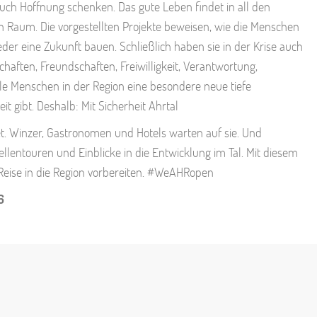
 auch Hoffnung schenken. Das gute Leben findet in all den
 Raum. Die vorgestellten Projekte beweisen, wie die Menschen
eder eine Zukunft bauen. Schließlich haben sie in der Krise auch
aften, Freundschaften, Freiwilligkeit, Verantwortung,
iele Menschen in der Region eine besondere neue tiefe
it gibt. Deshalb: Mit Sicherheit Ahrtal
net. Winzer, Gastronomen und Hotels warten auf sie. Und
lentouren und Einblicke in die Entwicklung im Tal. Mit diesem
 Reise in die Region vorbereiten. #WeAHRopen
6