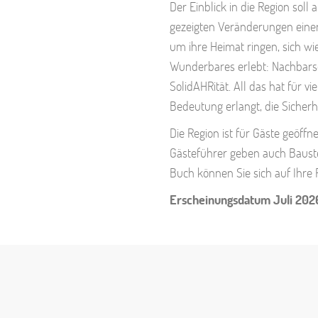
Der Einblick in die Region soll
gezeigten Veränderungen einen
um ihre Heimat ringen, sich wi
Wunderbares erlebt: Nachbarsch
SolidAHRität. All das hat für v
Bedeutung erlangt, die Sicherhe
Die Region ist für Gäste geöff
Gästeführer geben auch Baustel
Buch können Sie sich auf Ihre
Erscheinungsdatum Juli 202