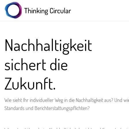
Nachhaltigkeit
sichert die
Zukunft.
Wie sieht Ihr individueller Weg in die Nachhaltigkeit aus? Und wi
Standards und Berichterstattungspflichten?