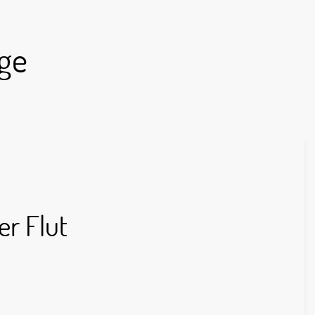
ge
er Flut