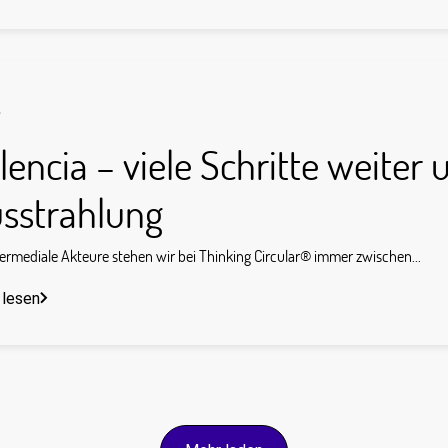
s
lencia – viele Schritte weiter 
sstrahlung
termediale Akteure stehen wir bei Thinking Circular® immer zwischen...
 lesen