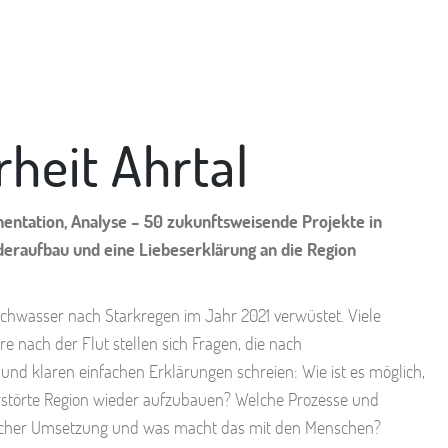
rheit Ahrtal
mentation, Analyse – 50 zukunftsweisende Projekte in
eraufbau und eine Liebeserklärung an die Region
chwasser nach Starkregen im Jahr 2021 verwüstet. Viele
 nach der Flut stellen sich Fragen, die nach
und klaren einfachen Erklärungen schreien: Wie ist es möglich,
rstörte Region wieder aufzubauen? Welche Prozesse und
eicher Umsetzung und was macht das mit den Menschen?