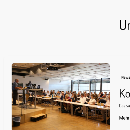
U
New
Ko
Das sa
Mehr