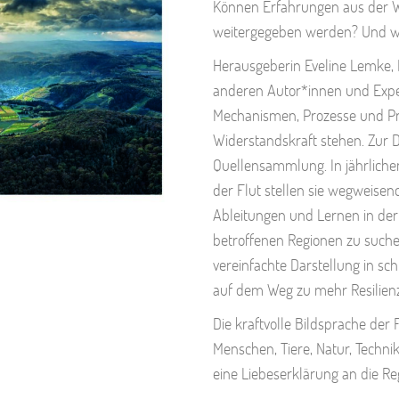
Können Erfahrungen aus der W
weitergegeben werden? Und wi
Herausgeberin Eveline Lemke, M
anderen Autor*innen und Exper
Mechanismen, Prozesse und Pro
Widerstandskraft stehen. Zur
Quellensammlung. In jährliche
der Flut stellen sie wegweisen
Ableitungen und Lernen in der
betroffenen Regionen zu suchen
vereinfachte Darstellung in sch
auf dem Weg zu mehr Resilienz
Die kraftvolle Bildsprache de
Menschen, Tiere, Natur, Techni
eine Liebeserklärung an die Reg