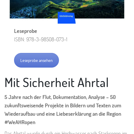
Leseprobe
ISBN: 978-3-98508-073-1
Leseprobe ansehen
Mit Sicherheit Ahrtal
5 Jahre nach der Flut, Dokumentation, Analyse – 50
zukunftsweisende Projekte in Bildern und Texten zum
Wiederaufbau und eine Liebeserklärung an die Region
#WeAHRopen
Das Ahrtal wurde durch ein Hochwasser nach Starkregen im