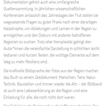
Dokumentation gehört auch eine umfangreiche
Quellensammlung. In jährlichen wissenschaftlichen
Konferenzen anlässlich des Jahrestages der Flut stellen sie
wegweisende Fragen zu guter Praxis nach einer derartigen
Katastrophe, um Ableitungen und Lernen in der Region zu
ermöglichen und den Diskurs mit anderen betroffenen
Regionen zu suchen. Trotz aller Komplexität gelingt den
Autor*innen die vereinfachte Darstellung in schlichten leicht
lesbaren und kurzen Texten, die wichtige Elemente auf dem
Weg zu mehr Resilienz sind.
Die kraftvolle Bildsprache der Fotos aus der Region machen
das Buch zu einem Zeitdokument. Menschen, Tiere, Natur,
Technik, Baustellen und immer wieder die Ahr – der Bildband
ist auch eine Liebeserklärung an die Region und eine
Einladung für alle, die noch nicht dort waren.
Der Einblick in die Region soll auch Hoffnung schenken. Das