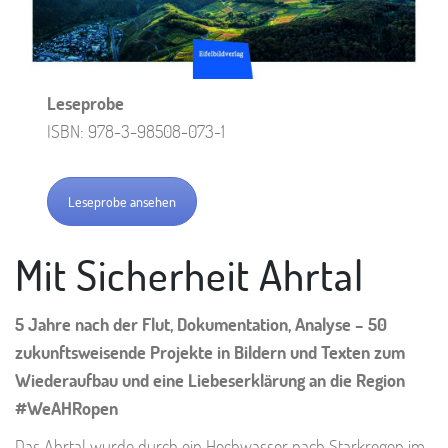
Leseprobe
ISBN: 978-3-98508-073-1
Leseprobe ansehen
Mit Sicherheit Ahrtal
5 Jahre nach der Flut, Dokumentation, Analyse – 50
zukunftsweisende Projekte in Bildern und Texten zum
Wiederaufbau und eine Liebeserklärung an die Region
#WeAHRopen
Das Ahrtal wurde durch ein Hochwasser nach Starkregen im