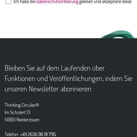
Ich habe die
Datenschutzerklärung
gelesen und akzeptiere diese
Bleiben Sie auf dem Laufenden über
Funktionen und Veröffentlichungen, indem Sie
unseren Newsletter abonnieren.
Thinking Circular®
Im Schülert 13
56651 Niederzissen
Telefon:
+49 2636 96 91 795