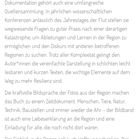
Dokumentation gehört auch eine umfangreiche
Quellensammlung. In jährlichen wissenschaftlichen
Konferenzen anlässlich des Jahrestages der Flut stellen sie
wegweisende Fragen zu guter Praxis nach einer derartigen
Katastrophe, um Ableitungen und Lernen in der Region zu
ermöglichen und den Diskurs mit anderen betroffenen
Regionen zu suchen. Trotz aller Komplexität gelingt den
Autor*innen die vereinfachte Darstellung in schlichten leicht
lesbaren und kurzen Texten, die wichtige Elemente auf dem
Weg zu mehr Resilienz sind.
Die kraftvolle Bildsprache der Fotos aus der Region machen
das Buch zu einem Zeitdokument. Menschen, Tiere, Natur,
Technik, Baustellen und immer wieder die Ahr – der Bildband
ist auch eine Liebeserklärung an die Region und eine
Einladung für alle, die noch nicht dort waren.
Der Einblick in die Region soll auch Hoffnung schenken. Das