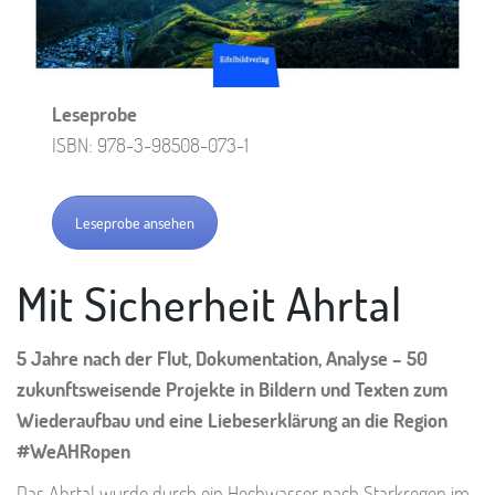
Leseprobe
ISBN: 978-3-98508-073-1
Leseprobe ansehen
Mit Sicherheit Ahrtal
5 Jahre nach der Flut, Dokumentation, Analyse – 50
zukunftsweisende Projekte in Bildern und Texten zum
Wiederaufbau und eine Liebeserklärung an die Region
#WeAHRopen
Das Ahrtal wurde durch ein Hochwasser nach Starkregen im