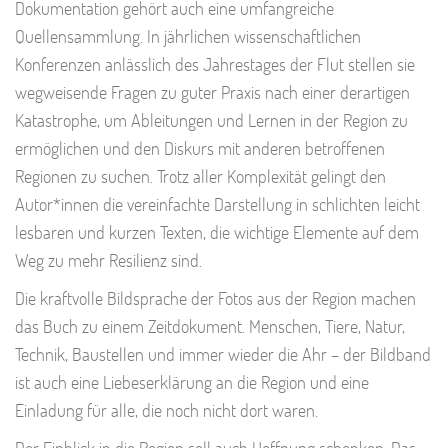
Dokumentation gehört auch eine umfangreiche
Quellensammlung. In jährlichen wissenschaftlichen
Konferenzen anlässlich des Jahrestages der Flut stellen sie
wegweisende Fragen zu guter Praxis nach einer derartigen
Katastrophe, um Ableitungen und Lernen in der Region zu
ermöglichen und den Diskurs mit anderen betroffenen
Regionen zu suchen. Trotz aller Komplexität gelingt den
Autor*innen die vereinfachte Darstellung in schlichten leicht
lesbaren und kurzen Texten, die wichtige Elemente auf dem
Weg zu mehr Resilienz sind.
Die kraftvolle Bildsprache der Fotos aus der Region machen
das Buch zu einem Zeitdokument. Menschen, Tiere, Natur,
Technik, Baustellen und immer wieder die Ahr – der Bildband
ist auch eine Liebeserklärung an die Region und eine
Einladung für alle, die noch nicht dort waren.
Der Einblick in die Region soll auch Hoffnung schenken. Das