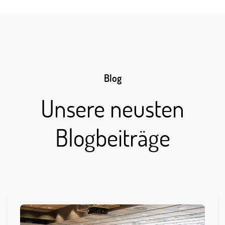
Blog
Unsere neusten
Blogbeiträge