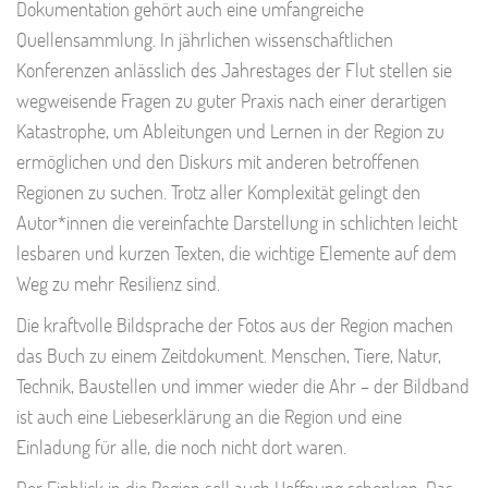
Dokumentation gehört auch eine umfangreiche
Quellensammlung. In jährlichen wissenschaftlichen
Konferenzen anlässlich des Jahrestages der Flut stellen sie
wegweisende Fragen zu guter Praxis nach einer derartigen
Katastrophe, um Ableitungen und Lernen in der Region zu
ermöglichen und den Diskurs mit anderen betroffenen
Regionen zu suchen. Trotz aller Komplexität gelingt den
Autor*innen die vereinfachte Darstellung in schlichten leicht
lesbaren und kurzen Texten, die wichtige Elemente auf dem
Weg zu mehr Resilienz sind.
Die kraftvolle Bildsprache der Fotos aus der Region machen
das Buch zu einem Zeitdokument. Menschen, Tiere, Natur,
Technik, Baustellen und immer wieder die Ahr – der Bildband
ist auch eine Liebeserklärung an die Region und eine
Einladung für alle, die noch nicht dort waren.
Der Einblick in die Region soll auch Hoffnung schenken. Das