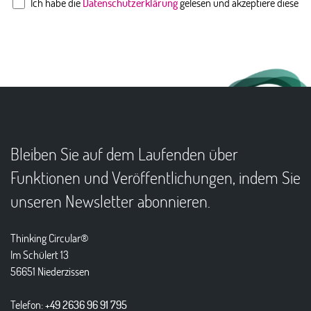
Ich habe die
Datenschutzerklärung
gelesen und akzeptiere diese
Bleiben Sie auf dem Laufenden über
Funktionen und Veröffentlichungen, indem Sie
unseren Newsletter abonnieren.
Thinking Circular®
Im Schülert 13
56651 Niederzissen
Telefon:
+49 2636 96 91 795