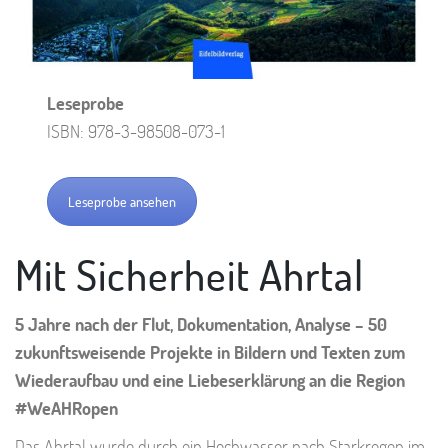
Leseprobe
ISBN: 978-3-98508-073-1
Leseprobe ansehen
Mit Sicherheit Ahrtal
5 Jahre nach der Flut, Dokumentation, Analyse – 50
zukunftsweisende Projekte in Bildern und Texten zum
Wiederaufbau und eine Liebeserklärung an die Region
#WeAHRopen
Das Ahrtal wurde durch ein Hochwasser nach Starkregen im