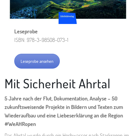
Leseprobe
ISBN: 978-3-98508-073-1
Leseprobe ansehen
Mit Sicherheit Ahrtal
5 Jahre nach der Flut, Dokumentation, Analyse – 50
zukunftsweisende Projekte in Bildern und Texten zum
Wiederaufbau und eine Liebeserklärung an die Region
#WeAHRopen
Das Ahrtal wurde durch ein Hochwasser nach Starkregen im