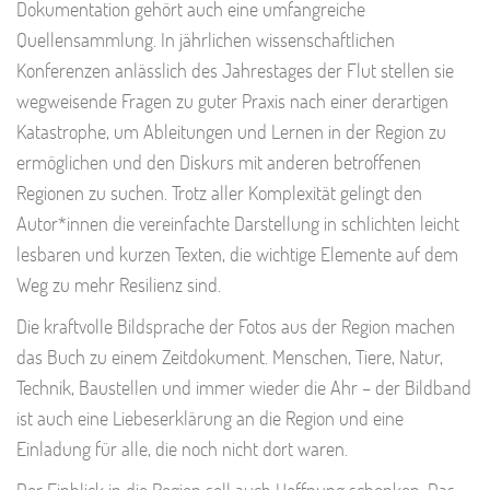
Dokumentation gehört auch eine umfangreiche
Quellensammlung. In jährlichen wissenschaftlichen
Konferenzen anlässlich des Jahrestages der Flut stellen sie
wegweisende Fragen zu guter Praxis nach einer derartigen
Katastrophe, um Ableitungen und Lernen in der Region zu
ermöglichen und den Diskurs mit anderen betroffenen
Regionen zu suchen. Trotz aller Komplexität gelingt den
Autor*innen die vereinfachte Darstellung in schlichten leicht
lesbaren und kurzen Texten, die wichtige Elemente auf dem
Weg zu mehr Resilienz sind.
Die kraftvolle Bildsprache der Fotos aus der Region machen
das Buch zu einem Zeitdokument. Menschen, Tiere, Natur,
Technik, Baustellen und immer wieder die Ahr – der Bildband
ist auch eine Liebeserklärung an die Region und eine
Einladung für alle, die noch nicht dort waren.
Der Einblick in die Region soll auch Hoffnung schenken. Das