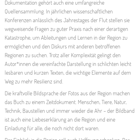
Dokumentation gehört auch eine umfangreiche
Quellensammlung. In jährlichen wissenschaftlichen
Konferenzen anlässlich des Jahrestages der Flut stellen sie
wegweisende Fragen zu guter Praxis nach einer derartigen
Katastrophe, um Ableitungen und Lernen in der Region zu
ermöglichen und den Diskurs mit anderen betroffenen
Regionen zu suchen. Trotz aller Komplexität gelingt den
Autor*innen die vereinfachte Darstellung in schlichten leicht
lesbaren und kurzen Texten, die wichtige Elemente auf dem
Weg zu mehr Resilienz sind.
Die kraftvolle Bildsprache der Fotos aus der Region machen
das Buch zu einem Zeitdokument. Menschen, Tiere, Natur,
Technik, Baustellen und immer wieder die Ahr – der Bildband
ist auch eine Liebeserklärung an die Region und eine
Einladung für alle, die noch nicht dort waren.
Der Einblick in die Region soll auch Hoffnung schenken. Das