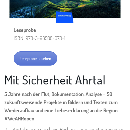
Leseprobe
ISBN: 978-3-98508-073-1
Leseprobe ansehen
Mit Sicherheit Ahrtal
5 Jahre nach der Flut, Dokumentation, Analyse – 50
zukunftsweisende Projekte in Bildern und Texten zum
Wiederaufbau und eine Liebeserklärung an die Region
#WeAHRopen
Das Ahrtal wurde durch ein Hochwasser nach Starkregen im