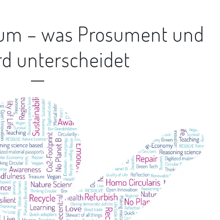
sum – was Prosument und
d unterscheidet