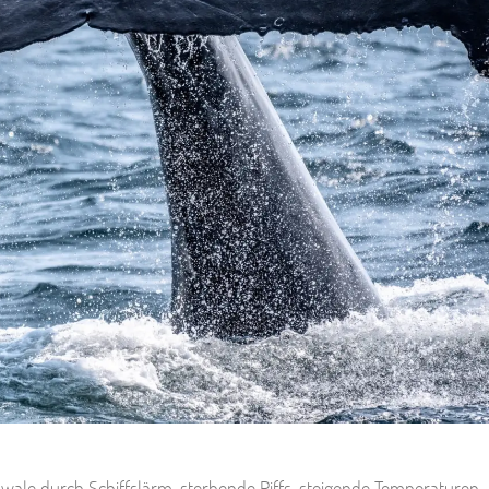
wale durch Schiffslärm, sterbende Riffs, steigende Temperaturen,