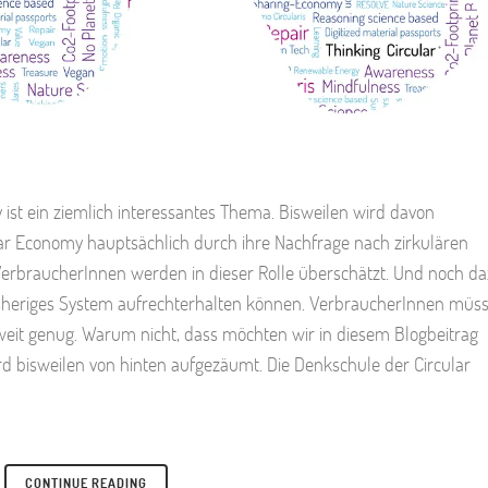
ist ein ziemlich interessantes Thema. Bisweilen wird davon
ar Economy hauptsächlich durch ihre Nachfrage nach zirkulären
erbraucherInnen werden in dieser Rolle überschätzt. Und noch d
bisheriges System aufrechterhalten können. VerbraucherInnen müs
 weit genug. Warum nicht, dass möchten wir in diesem Blogbeitrag
rd bisweilen von hinten aufgezäumt. Die Denkschule der Circular
CONTINUE READING