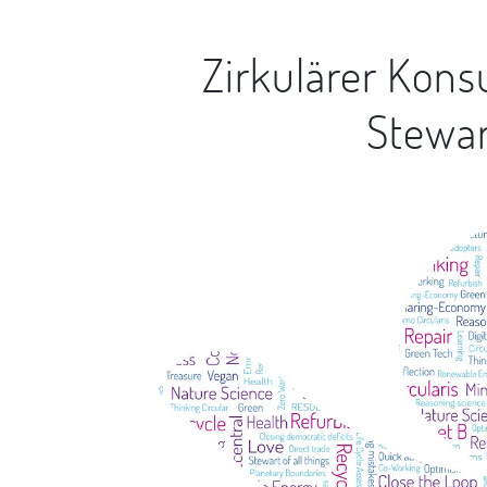
Zirkulärer Kon
Stewar