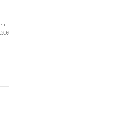
 sie
0.000