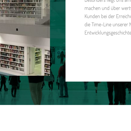
machen und über wertv
Kunden bei der Erreich
die Time-Line unserer 
Entwicklungsgeschichte