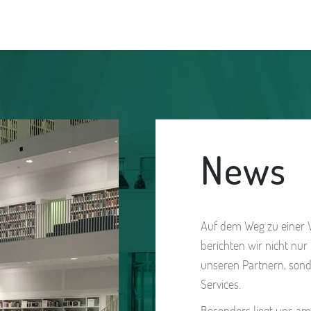
News
Auf dem Weg zu einer We
berichten wir nicht nu
unseren Partnern, son
Services.
Besonders liegt uns am