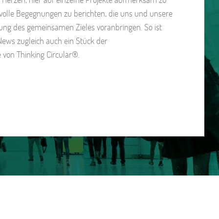
olle Begegnungen zu berichten, die uns und unsere
ung des gemeinsamen Zieles voranbringen. So ist
News zugleich auch ein Stück der
 von Thinking Circular®.