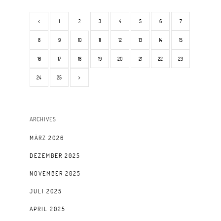
1
2
3
4
5
6
7
8
9
10
11
12
13
14
15
16
17
18
19
20
21
22
23
24
25
ARCHIVES
MÄRZ 2026
DEZEMBER 2025
NOVEMBER 2025
JULI 2025
APRIL 2025